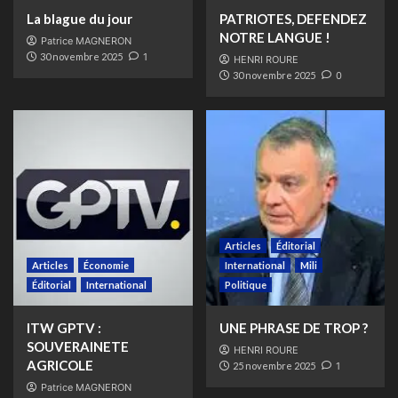
La blague du jour
PATRIOTES, DEFENDEZ
NOTRE LANGUE !
Patrice MAGNERON
30 novembre 2025
1
HENRI ROURE
30 novembre 2025
0
Articles
Éditorial
Articles
Économie
International
Mili
Éditorial
International
Politique
ITW GPTV :
UNE PHRASE DE TROP ?
SOUVERAINETE
HENRI ROURE
AGRICOLE
25 novembre 2025
1
Patrice MAGNERON