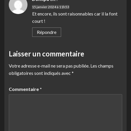
15 janvier 2024 à 11h53
Et encore, ils sont raisonnables car il la font
court !
Répondre
Laisser un commentaire
Votre adresse e-mail ne sera pas publiée.
Les champs
obligatoires sont indiqués avec
*
Commentaire
*