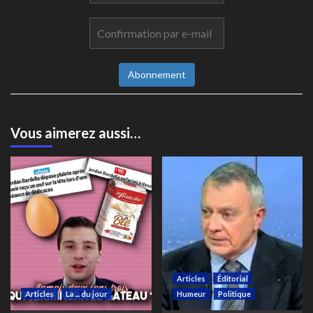
Abonnement
Vous aimerez aussi…
Articles
Éditorial
Articles
La ... du jour
Humeur
Politique