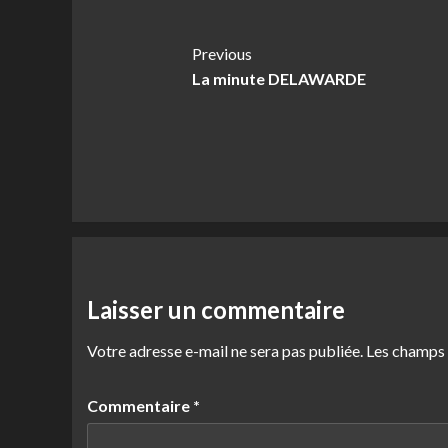
Post
Previous
La minute DELAWARDE
Navigation
Laisser un commentaire
Votre adresse e-mail ne sera pas publiée.
Les champs 
Commentaire
*