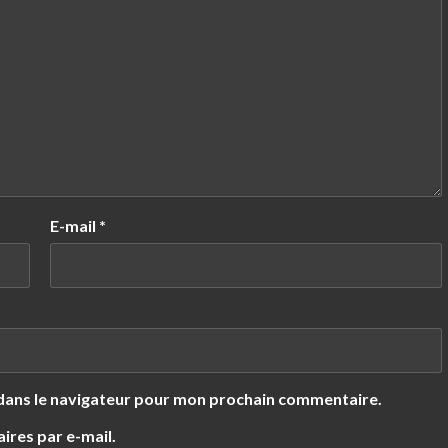
E-mail
*
 dans le navigateur pour mon prochain commentaire.
res par e-mail.