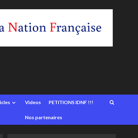
icles
Videos
PETITIONS IDNF !!!
Nos partenaires