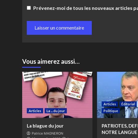
Prévenez-moi de tous les nouveaux articles pa
Vous aimerez aussi…
Articles
Éditorial
Articles
La ... du jour
Politique
La blague du jour
PATRIOTES, DE
NOTRE LANGUE 
Patrice MAGNERON