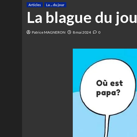
Articles
La ... du jour
La blague du jou
Patrice MAGNERON
8 mai 2024
0