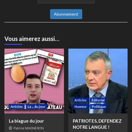
Abonnement
Vous aimerez aussi…
Articles
Éditorial
Articles
La ... du jour
Humeur
Politique
La blague du jour
PATRIOTES, DEFENDEZ
NOTRE LANGUE !
Patrice MAGNERON