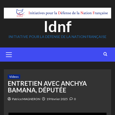
Skip
to
content
Idnf
INITIATIVE POUR LA DÉFENSE DE LA NATION FRANÇAISE
Primary
Menu
Videos
ENTRETIEN AVEC ANCHYA
BAMANA, DÉPUTÉE
Patrice MAGNERON
19 février 2025
0