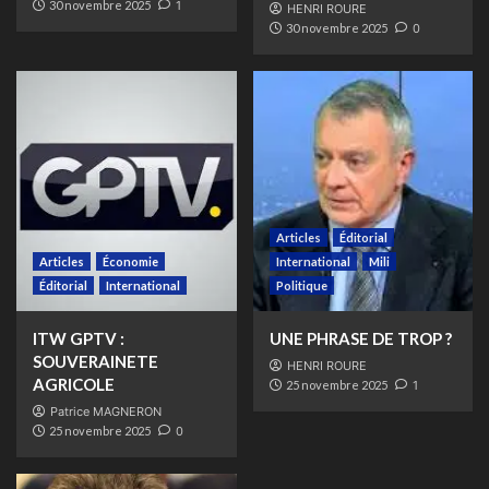
30 novembre 2025
1
HENRI ROURE
30 novembre 2025
0
Articles
Éditorial
Articles
Économie
International
Mili
Éditorial
International
Politique
ITW GPTV :
UNE PHRASE DE TROP ?
SOUVERAINETE
HENRI ROURE
AGRICOLE
25 novembre 2025
1
Patrice MAGNERON
25 novembre 2025
0