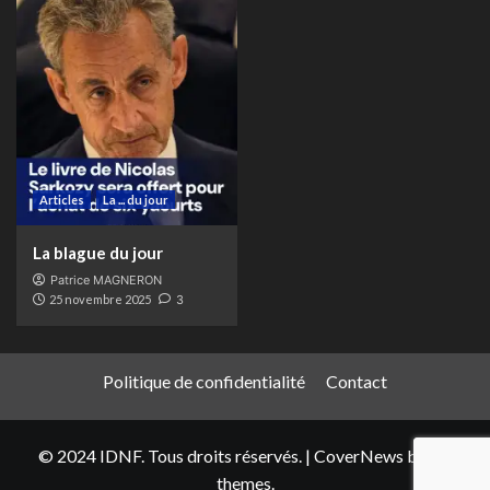
Articles
La ... du jour
La blague du jour
Patrice MAGNERON
25 novembre 2025
3
Politique de confidentialité
Contact
© 2024 IDNF. Tous droits réservés.
|
CoverNews
by AF
themes.