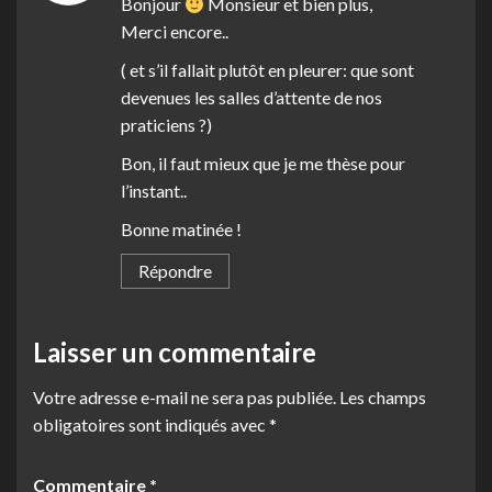
Bonjour
Monsieur et bien plus,
Merci encore..
( et s’il fallait plutôt en pleurer: que sont
devenues les salles d’attente de nos
praticiens ?)
Bon, il faut mieux que je me thèse pour
l’instant..
Bonne matinée !
Répondre
Laisser un commentaire
Votre adresse e-mail ne sera pas publiée.
Les champs
obligatoires sont indiqués avec
*
Commentaire
*