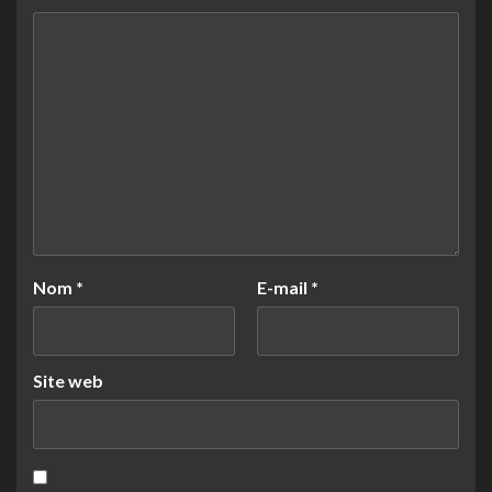
Nom
*
E-mail
*
Site web