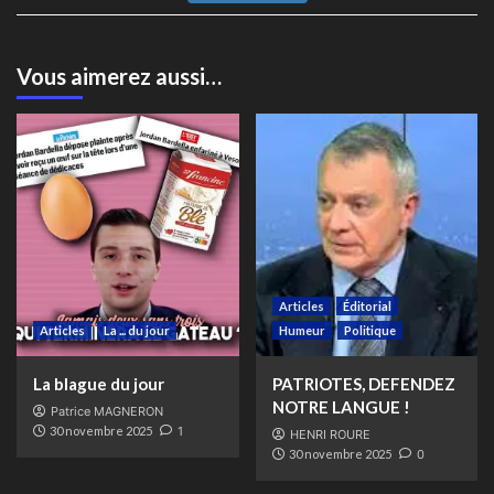
Vous aimerez aussi…
Articles
Éditorial
Articles
La ... du jour
Humeur
Politique
La blague du jour
PATRIOTES, DEFENDEZ
NOTRE LANGUE !
Patrice MAGNERON
30 novembre 2025
1
HENRI ROURE
30 novembre 2025
0