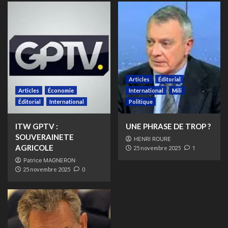
Articles
Éditorial
Articles
Économie
International
Mili
Éditorial
International
Politique
ITW GPTV :
UNE PHRASE DE TROP ?
SOUVERAINETE
HENRI ROURE
AGRICOLE
25 novembre 2025
1
Patrice MAGNERON
25 novembre 2025
0