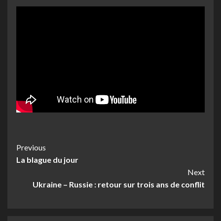
Post
Previous
La blague du jour
Navigation
Next
Ukraine – Russie : retour sur trois ans de conflit