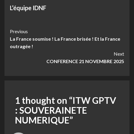
L’équipe IDNF
Post
Previous
La France soumise ! La France brisée ! Et la France
Navigation
outragée !
Next
CONFERENCE 21 NOVEMBRE 2025
1 thought on “
ITW GPTV
: SOUVERAINETE
NUMERIQUE
”