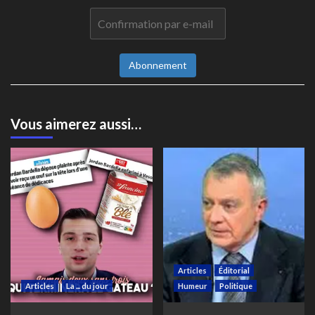
Abonnement
Vous aimerez aussi…
Articles
Éditorial
Articles
La ... du jour
Humeur
Politique