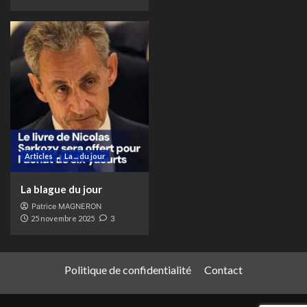
Articles
La ... du jour
La blague du jour
Patrice MAGNERON
25 novembre 2025
3
Politique de confidentialité
Contact