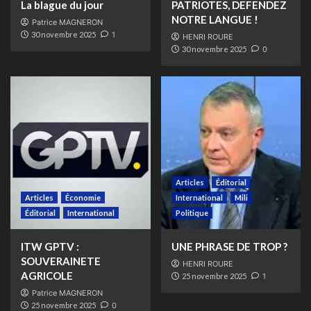
La blague du jour
PATRIOTES, DEFENDEZ
NOTRE LANGUE !
Patrice MAGNERON
30 novembre 2025
1
HENRI ROURE
30 novembre 2025
0
Articles
Éditorial
Articles
Économie
International
Mili
Éditorial
International
Politique
ITW GPTV :
UNE PHRASE DE TROP ?
SOUVERAINETE
HENRI ROURE
AGRICOLE
25 novembre 2025
1
Patrice MAGNERON
25 novembre 2025
0