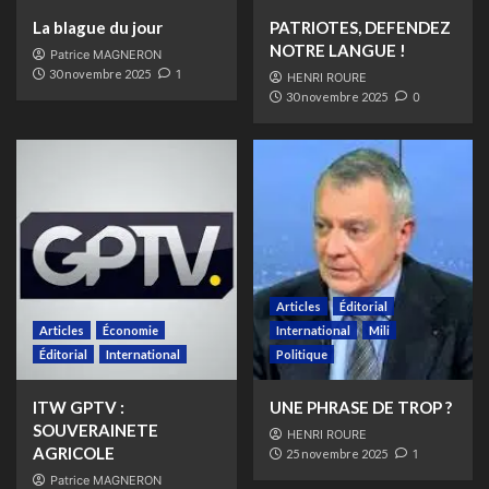
La blague du jour
PATRIOTES, DEFENDEZ
NOTRE LANGUE !
Patrice MAGNERON
30 novembre 2025
1
HENRI ROURE
30 novembre 2025
0
Articles
Éditorial
Articles
Économie
International
Mili
Éditorial
International
Politique
ITW GPTV :
UNE PHRASE DE TROP ?
SOUVERAINETE
HENRI ROURE
AGRICOLE
25 novembre 2025
1
Patrice MAGNERON