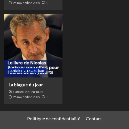
25 novembre 2025
0
Articles
La ... du jour
La blague du jour
Patrice MAGNERON
25 novembre 2025
3
Politique de confidentialité
Contact