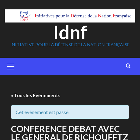
Skip
to
content
Idnf
INITIATIVE POUR LA DÉFENSE DE LA NATION FRANÇAISE
Primary
Menu
« Tous les Évènements
Cet évènement est passé.
CONFERENCE DEBAT AVEC
LE GENERAL DE RICHOUFFTZ