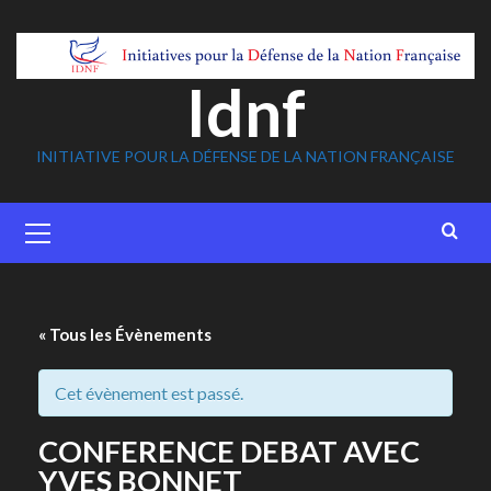
Skip
to
content
Idnf
INITIATIVE POUR LA DÉFENSE DE LA NATION FRANÇAISE
Primary
Menu
« Tous les Évènements
Cet évènement est passé.
CONFERENCE DEBAT AVEC
YVES BONNET