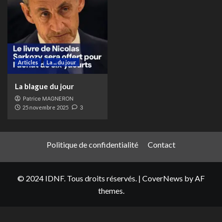
Articles
La ... du jour
La blague du jour
Patrice MAGNERON
25 novembre 2025
3
Politique de confidentialité
Contact
© 2024 IDNF. Tous droits réservés.
|
CoverNews
by AF
themes.