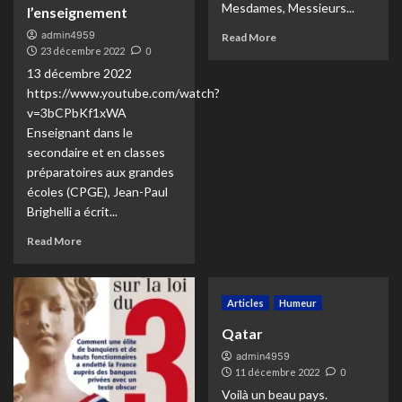
Mesdames, Messieurs...
l’enseignement
admin4959
Read More
23 décembre 2022
0
13 décembre 2022
https://www.youtube.com/watch?
v=3bCPbKf1xWA
Enseignant dans le
secondaire et en classes
préparatoires aux grandes
écoles (CPGE), Jean-Paul
Brighelli a écrit...
Read More
Articles
Humeur
Qatar
admin4959
11 décembre 2022
0
Voilà un beau pays.