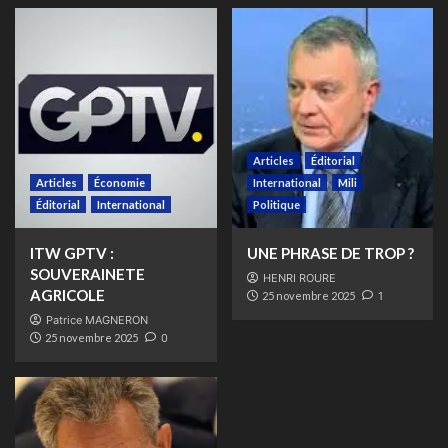
Articles
Éditorial
Articles
Économie
International
Mili
Éditorial
International
Politique
ITW GPTV :
UNE PHRASE DE TROP ?
SOUVERAINETE
HENRI ROURE
AGRICOLE
25 novembre 2025
1
Patrice MAGNERON
25 novembre 2025
0