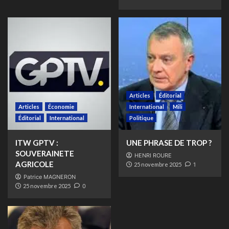
Articles
Éditorial
Articles
Économie
International
Mili
Éditorial
International
Politique
ITW GPTV :
UNE PHRASE DE TROP ?
SOUVERAINETE
HENRI ROURE
AGRICOLE
25 novembre 2025
1
Patrice MAGNERON
25 novembre 2025
0