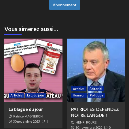
Abonnement
Vous aimerez aussi…
Articles
Éditorial
Articles
La ... du jour
Humeur
Politique
La blague du jour
PATRIOTES, DEFENDEZ
NOTRE LANGUE !
Patrice MAGNERON
30 novembre 2025
1
HENRI ROURE
30 novembre 2025
0