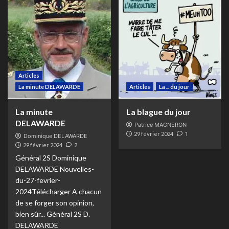
Articles
La minute DELAWARDE
Articles
La ... du jour
La minute
La blague du jour
DELAWARDE
Patrice MAGNERON
29 février 2024
1
Dominique DELAWARDE
29 février 2024
2
Général 2S Dominique
DELAWARDE Nouvelles-
du-27-fevrier-
2024Télécharger A chacun
de se forger son opinion,
bien sûr... Général 2S D.
DELAWARDE