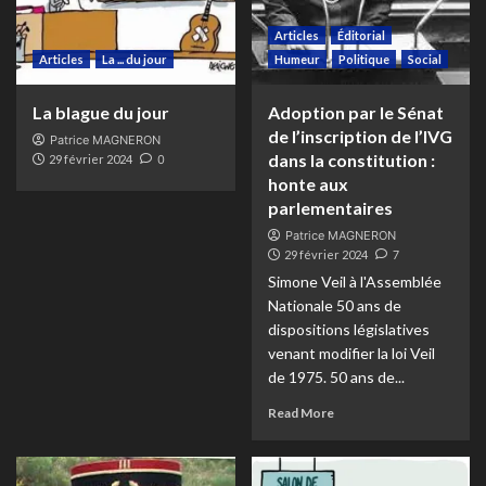
Articles
Éditorial
Articles
La ... du jour
Humeur
Politique
Social
La blague du jour
Adoption par le Sénat
de l’inscription de l’IVG
Patrice MAGNERON
dans la constitution :
29 février 2024
0
honte aux
parlementaires
Patrice MAGNERON
29 février 2024
7
Simone Veil à l'Assemblée
Nationale 50 ans de
dispositions législatives
venant modifier la loi Veil
de 1975. 50 ans de...
Read More