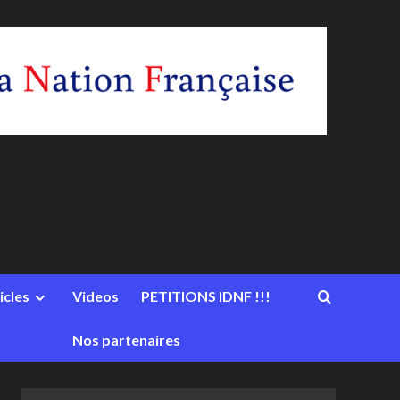
icles
Videos
PETITIONS IDNF !!!
Nos partenaires