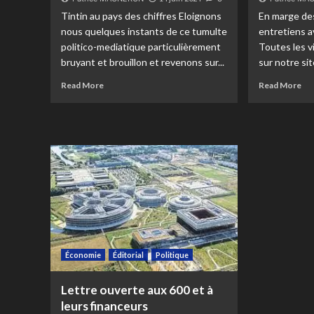
Tintin au pays des chiffres Eloignons
En marge des
nous quelques instants de ce tumulte
entretiens a
politico-mediatique particulièrement
Toutes les v
bruyant et brouillon et revenons sur...
sur notre site
Read More
Read More
Économie
Éditorial
Politique
Lettre ouverte aux 600 et à
leurs financeurs