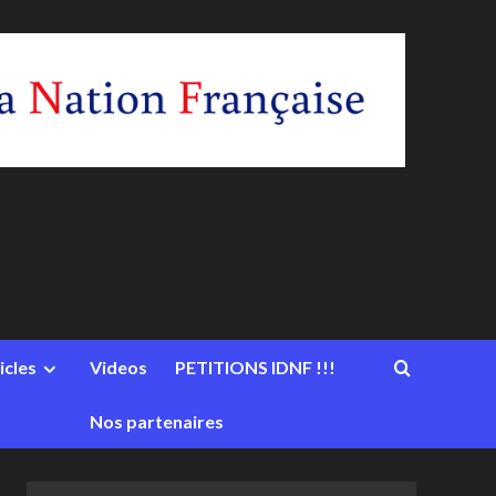
icles
Videos
PETITIONS IDNF !!!
Nos partenaires